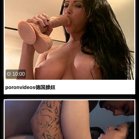
10:00
poronvideos德国臊妞