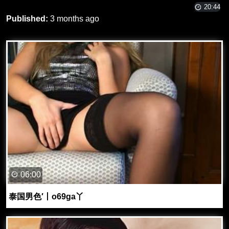
20:44
Published:
3 months ago
06:00
泰国男色′丨o69ga丫